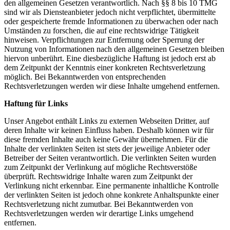
den allgemeinen Gesetzen verantwortlich. Nach §§ 8 bis 10 TMG
sind wir als Diensteanbieter jedoch nicht verpflichtet, übermittelte
oder gespeicherte fremde Informationen zu überwachen oder nach
Umständen zu forschen, die auf eine rechtswidrige Tätigkeit
hinweisen. Verpflichtungen zur Entfernung oder Sperrung der
Nutzung von Informationen nach den allgemeinen Gesetzen bleiben
hiervon unberührt. Eine diesbezügliche Haftung ist jedoch erst ab
dem Zeitpunkt der Kenntnis einer konkreten Rechtsverletzung
möglich. Bei Bekanntwerden von entsprechenden
Rechtsverletzungen werden wir diese Inhalte umgehend entfernen.
Haftung für Links
Unser Angebot enthält Links zu externen Webseiten Dritter, auf
deren Inhalte wir keinen Einfluss haben. Deshalb können wir für
diese fremden Inhalte auch keine Gewähr übernehmen. Für die
Inhalte der verlinkten Seiten ist stets der jeweilige Anbieter oder
Betreiber der Seiten verantwortlich. Die verlinkten Seiten wurden
zum Zeitpunkt der Verlinkung auf mögliche Rechtsverstöße
überprüft. Rechtswidrige Inhalte waren zum Zeitpunkt der
Verlinkung nicht erkennbar. Eine permanente inhaltliche Kontrolle
der verlinkten Seiten ist jedoch ohne konkrete Anhaltspunkte einer
Rechtsverletzung nicht zumutbar. Bei Bekanntwerden von
Rechtsverletzungen werden wir derartige Links umgehend
entfernen.