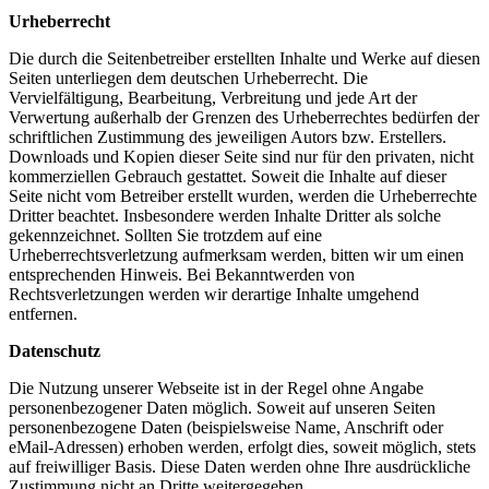
Urheberrecht
Die durch die Seitenbetreiber erstellten Inhalte und Werke auf diesen
Seiten unterliegen dem deutschen Urheberrecht. Die
Vervielfältigung, Bearbeitung, Verbreitung und jede Art der
Verwertung außerhalb der Grenzen des Urheberrechtes bedürfen der
schriftlichen Zustimmung des jeweiligen Autors bzw. Erstellers.
Downloads und Kopien dieser Seite sind nur für den privaten, nicht
kommerziellen Gebrauch gestattet. Soweit die Inhalte auf dieser
Seite nicht vom Betreiber erstellt wurden, werden die Urheberrechte
Dritter beachtet. Insbesondere werden Inhalte Dritter als solche
gekennzeichnet. Sollten Sie trotzdem auf eine
Urheberrechtsverletzung aufmerksam werden, bitten wir um einen
entsprechenden Hinweis. Bei Bekanntwerden von
Rechtsverletzungen werden wir derartige Inhalte umgehend
entfernen.
Datenschutz
Die Nutzung unserer Webseite ist in der Regel ohne Angabe
personenbezogener Daten möglich. Soweit auf unseren Seiten
personenbezogene Daten (beispielsweise Name, Anschrift oder
eMail-Adressen) erhoben werden, erfolgt dies, soweit möglich, stets
auf freiwilliger Basis. Diese Daten werden ohne Ihre ausdrückliche
Zustimmung nicht an Dritte weitergegeben.