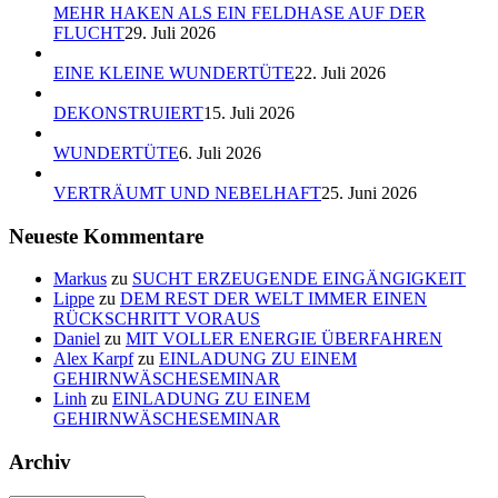
MEHR HAKEN ALS EIN FELDHASE AUF DER
FLUCHT
29. Juli 2026
EINE KLEINE WUNDERTÜTE
22. Juli 2026
DEKONSTRUIERT
15. Juli 2026
WUNDERTÜTE
6. Juli 2026
VERTRÄUMT UND NEBELHAFT
25. Juni 2026
Neueste Kommentare
Markus
zu
SUCHT ERZEUGENDE EINGÄNGIGKEIT
Lippe
zu
DEM REST DER WELT IMMER EINEN
RÜCKSCHRITT VORAUS
Daniel
zu
MIT VOLLER ENERGIE ÜBERFAHREN
Alex Karpf
zu
EINLADUNG ZU EINEM
GEHIRNWÄSCHESEMINAR
Linh
zu
EINLADUNG ZU EINEM
GEHIRNWÄSCHESEMINAR
Archiv