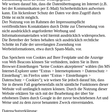
Wir weisen darauf hin, dass die Datenübertragung im Internet (z.B.
bei der Kommunikation per E-Mail) Sicherheitslücken aufweisen
kann. Ein lückenloser Schutz der Daten vor dem Zugriff durch
Dritte ist nicht möglich.
Der Nutzung von im Rahmen der Impressumspflicht
veröffentlichten Kontaktdaten durch Dritte zur Übersendung von
nicht ausdrücklich angeforderter Werbung und
Informationsmaterialien wird hiermit ausdrücklich widersprochen.
Die Betreiber der Seiten behalten sich ausdrücklich rechtliche
Schritte im Falle der unverlangten Zusendung von
Werbeinformationen, etwa durch Spam-Mails, vor.
Das Speichern von Cookies auf Ihrer Festplatte und die Anzeige
von Web Beacons können Sie verhindern, indem Sie in Ihren
Browser-Einstellungen “keine Cookies akzeptieren“ wählen (Im MS
Internet-Explorer unter “Extras > Internetoptionen > Datenschutz >
Einstellung“; im Firefox unter “Extras > Einstellungen >
Datenschutz > Cookies“); wir weisen Sie jedoch darauf hin, dass
Sie in diesem Fall gegebenenfalls nicht sämtliche Funktionen dieser
Website voll umfänglich nutzen können. Durch die Nutzung dieser
Website erklären Sie sich mit der Bearbeitung der über Sie
erhobenen Daten durch Google in der zuvor beschriebenen Art und
Weise und zu dem zuvor benannten Zweck einverstanden.
Datenschutzerklärung: