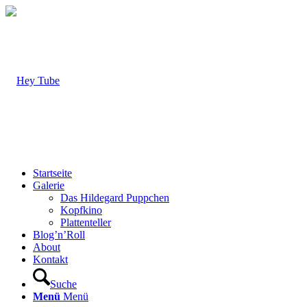
Startseite
Galerie
Das Hildegard Puppchen
Kopfkino
Plattenteller
Blog’n’Roll
About
Kontakt
Suche
Menü
Menü