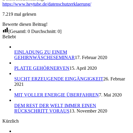
https://www.heytube.de/datenschutzerklaerung/
7.219 mal gelesen
Bewerte diesen Beitrag!
[Gesamtl:
0
Durchschnitt:
0
]
Beliebt
EINLADUNG ZU EINEM
GEHIRNWÄSCHESEMINAR
17. Februar 2020
PLATTE GEHÖRNERVEN
15. April 2020
SUCHT ERZEUGENDE EINGÄNGIGKEIT
26. Februar
2021
MIT VOLLER ENERGIE ÜBERFAHREN
7. Mai 2020
DEM REST DER WELT IMMER EINEN
RÜCKSCHRITT VORAUS
13. November 2020
Kürzlich