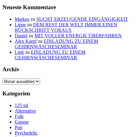
Neueste Kommentare
Markus
zu
SUCHT ERZEUGENDE EINGÄNGIGKEIT
Lippe
zu
DEM REST DER WELT IMMER EINEN
RÜCKSCHRITT VORAUS
Daniel
zu
MIT VOLLER ENERGIE ÜBERFAHREN
Alex Karpf
zu
EINLADUNG ZU EINEM
GEHIRNWÄSCHESEMINAR
Linh
zu
EINLADUNG ZU EINEM
GEHIRNWÄSCHESEMINAR
Archiv
Archiv
Kategorien
125 ml
Alternative
Folk
Garage
Pop
Psychedelic