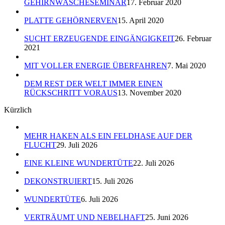
GEHIRNWÄSCHESEMINAR
17. Februar 2020
PLATTE GEHÖRNERVEN
15. April 2020
SUCHT ERZEUGENDE EINGÄNGIGKEIT
26. Februar
2021
MIT VOLLER ENERGIE ÜBERFAHREN
7. Mai 2020
DEM REST DER WELT IMMER EINEN
RÜCKSCHRITT VORAUS
13. November 2020
Kürzlich
MEHR HAKEN ALS EIN FELDHASE AUF DER
FLUCHT
29. Juli 2026
EINE KLEINE WUNDERTÜTE
22. Juli 2026
DEKONSTRUIERT
15. Juli 2026
WUNDERTÜTE
6. Juli 2026
VERTRÄUMT UND NEBELHAFT
25. Juni 2026