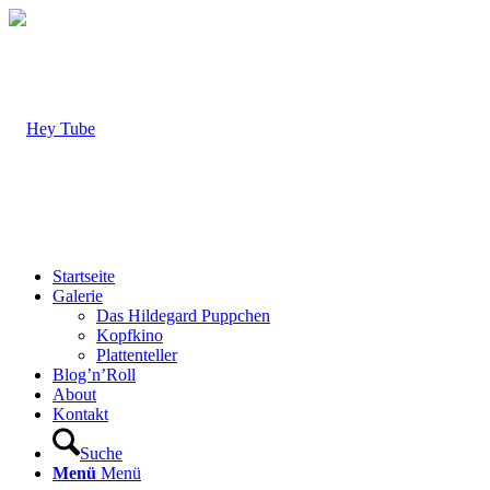
Startseite
Galerie
Das Hildegard Puppchen
Kopfkino
Plattenteller
Blog’n’Roll
About
Kontakt
Suche
Menü
Menü