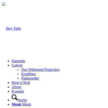
Startseite
Galerie
Das Hildegard Puppchen
Kopfkino
Plattenteller
Blog’n’Roll
About
Kontakt
Suche
Menü
Menü