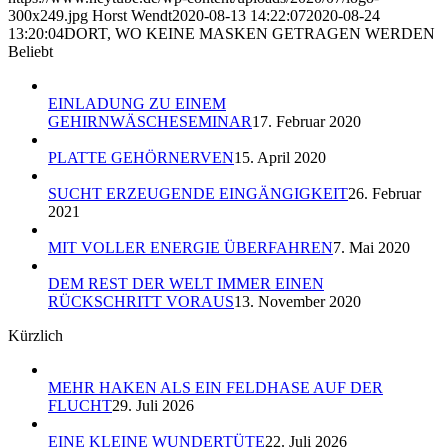
300x249.jpg
Horst Wendt
2020-08-13 14:22:07
2020-08-24
13:20:04
DORT, WO KEINE MASKEN GETRAGEN WERDEN
Beliebt
EINLADUNG ZU EINEM
GEHIRNWÄSCHESEMINAR
17. Februar 2020
PLATTE GEHÖRNERVEN
15. April 2020
SUCHT ERZEUGENDE EINGÄNGIGKEIT
26. Februar
2021
MIT VOLLER ENERGIE ÜBERFAHREN
7. Mai 2020
DEM REST DER WELT IMMER EINEN
RÜCKSCHRITT VORAUS
13. November 2020
Kürzlich
MEHR HAKEN ALS EIN FELDHASE AUF DER
FLUCHT
29. Juli 2026
EINE KLEINE WUNDERTÜTE
22. Juli 2026