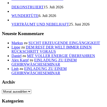
DEKONSTRUIERT
15. Juli 2026
WUNDERTÜTE
6. Juli 2026
VERTRÄUMT UND NEBELHAFT
25. Juni 2026
Neueste Kommentare
Markus
zu
SUCHT ERZEUGENDE EINGÄNGIGKEIT
Lippe
zu
DEM REST DER WELT IMMER EINEN
RÜCKSCHRITT VORAUS
Daniel
zu
MIT VOLLER ENERGIE ÜBERFAHREN
Alex Karpf
zu
EINLADUNG ZU EINEM
GEHIRNWÄSCHESEMINAR
Linh
zu
EINLADUNG ZU EINEM
GEHIRNWÄSCHESEMINAR
Archiv
Archiv
Kategorien