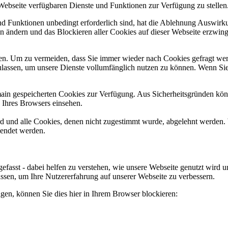
 Webseite verfügbaren Dienste und Funktionen zur Verfügung zu stellen
und Funktionen unbedingt erforderlich sind, hat die Ablehnung Auswir
en ändern und das Blockieren aller Cookies auf dieser Webseite erzwin
n. Um zu vermeiden, dass Sie immer wieder nach Cookies gefragt werde
ulassen, um unsere Dienste vollumfänglich nutzen zu können. Wenn Sie
omain gespeicherten Cookies zur Verfügung. Aus Sicherheitsgründen k
n Ihres Browsers einsehen.
ird und alle Cookies, denen nicht zugestimmt wurde, abgelehnt werden. 
lendet werden.
efasst - dabei helfen zu verstehen, wie unsere Webseite genutzt wir
sen, um Ihre Nutzererfahrung auf unserer Webseite zu verbessern.
lgen, können Sie dies hier in Ihrem Browser blockieren: