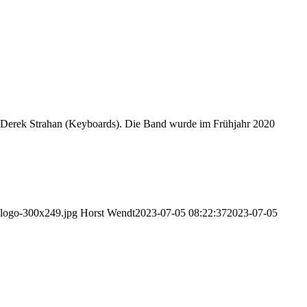
nd Derek Strahan (Keyboards). Die Band wurde im Frühjahr 2020
/logo-300x249.jpg
Horst Wendt
2023-07-05 08:22:37
2023-07-05