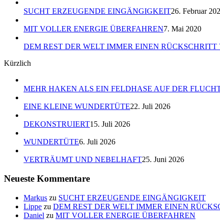
SUCHT ERZEUGENDE EINGÄNGIGKEIT
26. Februar 20
MIT VOLLER ENERGIE ÜBERFAHREN
7. Mai 2020
DEM REST DER WELT IMMER EINEN RÜCKSCHRITT
Kürzlich
MEHR HAKEN ALS EIN FELDHASE AUF DER FLUCH
EINE KLEINE WUNDERTÜTE
22. Juli 2026
DEKONSTRUIERT
15. Juli 2026
WUNDERTÜTE
6. Juli 2026
VERTRÄUMT UND NEBELHAFT
25. Juni 2026
Neueste Kommentare
Markus
zu
SUCHT ERZEUGENDE EINGÄNGIGKEIT
Lippe
zu
DEM REST DER WELT IMMER EINEN RÜCKS
Daniel
zu
MIT VOLLER ENERGIE ÜBERFAHREN