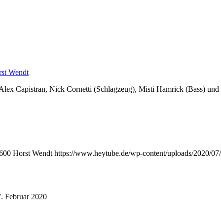
st Wendt
 Alex Capistran, Nick Cornetti (Schlagzeug), Misti Hamrick (Bass) u
600
Horst Wendt
https://www.heytube.de/wp-content/uploads/2020/07
. Februar 2020