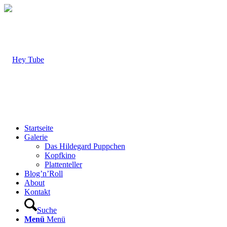
Startseite
Galerie
Das Hildegard Puppchen
Kopfkino
Plattenteller
Blog’n’Roll
About
Kontakt
Suche
Menü
Menü