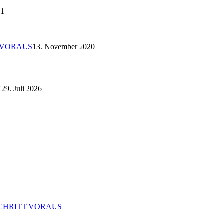
21
 VORAUS
13. November 2020
T
29. Juli 2026
CHRITT VORAUS