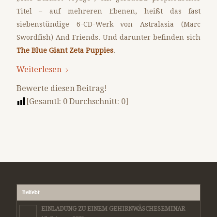
Titel – auf mehreren Ebenen, heißt das fast
siebenstündige 6-CD-Werk von Astralasia (Marc
Swordfish) And Friends. Und darunter befinden sich
The Blue Giant Zeta Puppies
.
Weiterlesen
Bewerte diesen Beitrag!
[Gesamtl:
0
Durchschnitt:
0
]
Beliebt
EINLADUNG ZU EINEM GEHIRNWÄSCHESEMINAR