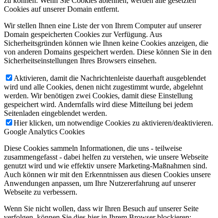
zu können. Wenn Sie Cookies ablehnen, werden alle gesetzten
Cookies auf unserer Domain entfernt.
Wir stellen Ihnen eine Liste der von Ihrem Computer auf unserer
Domain gespeicherten Cookies zur Verfügung. Aus
Sicherheitsgründen können wie Ihnen keine Cookies anzeigen, die
von anderen Domains gespeichert werden. Diese können Sie in den
Sicherheitseinstellungen Ihres Browsers einsehen.
Aktivieren, damit die Nachrichtenleiste dauerhaft ausgeblendet
wird und alle Cookies, denen nicht zugestimmt wurde, abgelehnt
werden. Wir benötigen zwei Cookies, damit diese Einstellung
gespeichert wird. Andernfalls wird diese Mitteilung bei jedem
Seitenladen eingeblendet werden.
Hier klicken, um notwendige Cookies zu aktivieren/deaktivieren.
Google Analytics Cookies
Diese Cookies sammeln Informationen, die uns - teilweise
zusammengefasst - dabei helfen zu verstehen, wie unsere Webseite
genutzt wird und wie effektiv unsere Marketing-Maßnahmen sind.
Auch können wir mit den Erkenntnissen aus diesen Cookies unsere
Anwendungen anpassen, um Ihre Nutzererfahrung auf unserer
Webseite zu verbessern.
Wenn Sie nicht wollen, dass wir Ihren Besuch auf unserer Seite
verfolgen, können Sie dies hier in Ihrem Browser blockieren: