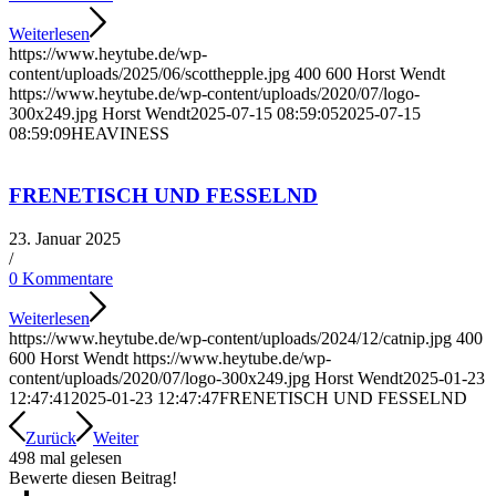
Weiterlesen
https://www.heytube.de/wp-
content/uploads/2025/06/scotthepple.jpg
400
600
Horst Wendt
https://www.heytube.de/wp-content/uploads/2020/07/logo-
300x249.jpg
Horst Wendt
2025-07-15 08:59:05
2025-07-15
08:59:09
HEAVINESS
FRENETISCH UND FESSELND
23. Januar 2025
/
0 Kommentare
Weiterlesen
https://www.heytube.de/wp-content/uploads/2024/12/catnip.jpg
400
600
Horst Wendt
https://www.heytube.de/wp-
content/uploads/2020/07/logo-300x249.jpg
Horst Wendt
2025-01-23
12:47:41
2025-01-23 12:47:47
FRENETISCH UND FESSELND
Zurück
Weiter
498 mal gelesen
Bewerte diesen Beitrag!