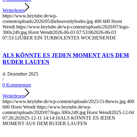
Weiterlesen
https://www.heytube.de/wp-
content/uploads/2026/05/theheavenlybodes.jpg
400
600
Horst
Wendt
https://www.heytube.de/wp-content/uploads/2020/07/logo-
300x249.jpg
Horst Wendt
2026-06-03 07:53:06
2026-06-03
07:53:12
ÜBER EIN TURBOLENTES WOCHENENDE
ALS KÖNNTE ES JEDEN MOMENT AUS DEM
RUDER LAUFEN
4. Dezember 2025
/
0 Kommentare
Weiterlesen
https://www.heytube.de/wp-content/uploads/2025/11/thewrs.jpg
400
600
Horst Wendt
https://www.heytube.de/wp-
content/uploads/2020/07/logo-300x249.jpg
Horst Wendt
2025-12-04
07:26:20
2025-12-11 14:14:16
ALS KÖNNTE ES JEDEN
MOMENT AUS DEM RUDER LAUFEN