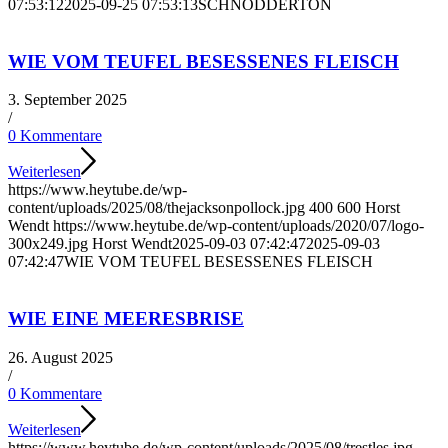
07:53:12
2025-09-25 07:53:13
SCHNODDERTON
WIE VOM TEUFEL BESESSENES FLEISCH
3. September 2025
/
0 Kommentare
Weiterlesen
https://www.heytube.de/wp-
content/uploads/2025/08/thejacksonpollock.jpg
400
600
Horst
Wendt
https://www.heytube.de/wp-content/uploads/2020/07/logo-
300x249.jpg
Horst Wendt
2025-09-03 07:42:47
2025-09-03
07:42:47
WIE VOM TEUFEL BESESSENES FLEISCH
WIE EINE MEERESBRISE
26. August 2025
/
0 Kommentare
Weiterlesen
https://www.heytube.de/wp-content/uploads/2025/08/trestles.jpg