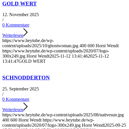
GOLD WERT
12. November 2025
/
0 Kommentare
Weiterlesen
https://www.heytube.de/wp-
content/uploads/2025/10/ghostwoman.jpg
400
600
Horst Wendt
https://www.heytube.de/wp-content/uploads/2020/07/logo-
300x249.jpg
Horst Wendt
2025-11-12 13:41:46
2025-11-12
13:41:47
GOLD WERT
SCHNODDERTON
25. September 2025
/
0 Kommentare
Weiterlesen
https://www.heytube.de/wp-content/uploads/2025/08/nativesun.jpg
400
600
Horst Wendt
https://www.heytube.de/wp-
content/uploads/2020/07/logo-300x249.jpg
Horst Wendt
2025-09-25