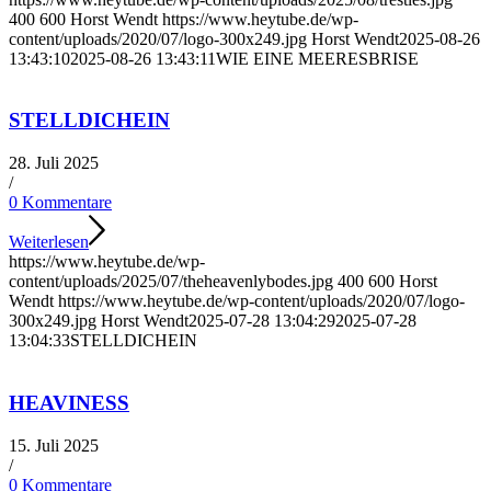
400
600
Horst Wendt
https://www.heytube.de/wp-
content/uploads/2020/07/logo-300x249.jpg
Horst Wendt
2025-08-26
13:43:10
2025-08-26 13:43:11
WIE EINE MEERESBRISE
STELLDICHEIN
28. Juli 2025
/
0 Kommentare
Weiterlesen
https://www.heytube.de/wp-
content/uploads/2025/07/theheavenlybodes.jpg
400
600
Horst
Wendt
https://www.heytube.de/wp-content/uploads/2020/07/logo-
300x249.jpg
Horst Wendt
2025-07-28 13:04:29
2025-07-28
13:04:33
STELLDICHEIN
HEAVINESS
15. Juli 2025
/
0 Kommentare