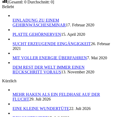
[Gesamtl:
0
Durchschnitt:
0
]
Beliebt
EINLADUNG ZU EINEM
GEHIRNWÄSCHESEMINAR
17. Februar 2020
PLATTE GEHÖRNERVEN
15. April 2020
SUCHT ERZEUGENDE EINGÄNGIGKEIT
26. Februar
2021
MIT VOLLER ENERGIE ÜBERFAHREN
7. Mai 2020
DEM REST DER WELT IMMER EINEN
RÜCKSCHRITT VORAUS
13. November 2020
Kürzlich
MEHR HAKEN ALS EIN FELDHASE AUF DER
FLUCHT
29. Juli 2026
EINE KLEINE WUNDERTÜTE
22. Juli 2026