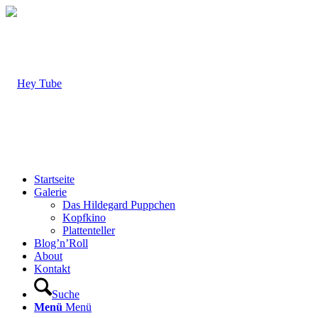
Startseite
Galerie
Das Hildegard Puppchen
Kopfkino
Plattenteller
Blog’n’Roll
About
Kontakt
Suche
Menü
Menü