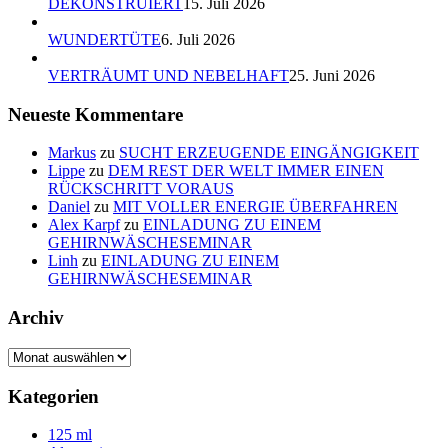
DEKONSTRUIERT
15. Juli 2026
WUNDERTÜTE
6. Juli 2026
VERTRÄUMT UND NEBELHAFT
25. Juni 2026
Neueste Kommentare
Markus
zu
SUCHT ERZEUGENDE EINGÄNGIGKEIT
Lippe
zu
DEM REST DER WELT IMMER EINEN
RÜCKSCHRITT VORAUS
Daniel
zu
MIT VOLLER ENERGIE ÜBERFAHREN
Alex Karpf
zu
EINLADUNG ZU EINEM
GEHIRNWÄSCHESEMINAR
Linh
zu
EINLADUNG ZU EINEM
GEHIRNWÄSCHESEMINAR
Archiv
Archiv
Kategorien
125 ml