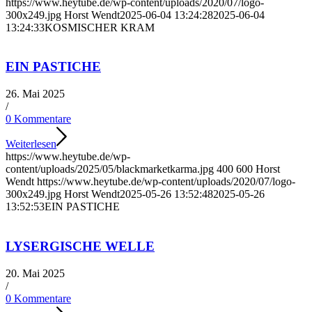
https://www.heytube.de/wp-content/uploads/2020/07/logo-
300x249.jpg
Horst Wendt
2025-06-04 13:24:28
2025-06-04
13:24:33
KOSMISCHER KRAM
EIN PASTICHE
26. Mai 2025
/
0 Kommentare
Weiterlesen
https://www.heytube.de/wp-
content/uploads/2025/05/blackmarketkarma.jpg
400
600
Horst
Wendt
https://www.heytube.de/wp-content/uploads/2020/07/logo-
300x249.jpg
Horst Wendt
2025-05-26 13:52:48
2025-05-26
13:52:53
EIN PASTICHE
LYSERGISCHE WELLE
20. Mai 2025
/
0 Kommentare