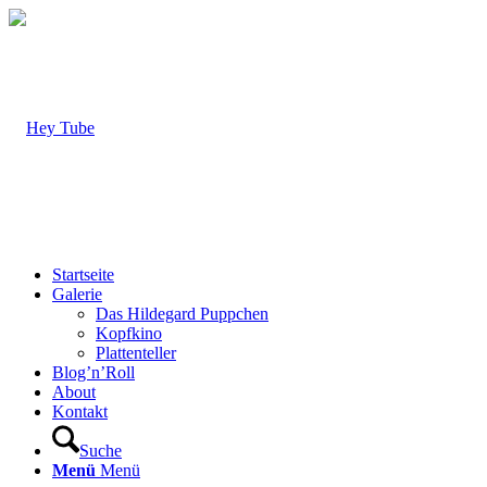
Startseite
Galerie
Das Hildegard Puppchen
Kopfkino
Plattenteller
Blog’n’Roll
About
Kontakt
Suche
Menü
Menü