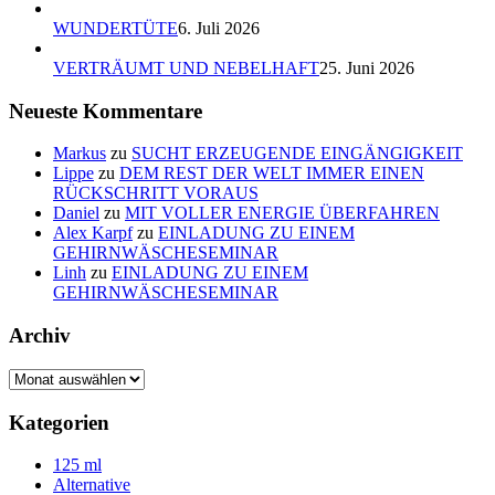
WUNDERTÜTE
6. Juli 2026
VERTRÄUMT UND NEBELHAFT
25. Juni 2026
Neueste Kommentare
Markus
zu
SUCHT ERZEUGENDE EINGÄNGIGKEIT
Lippe
zu
DEM REST DER WELT IMMER EINEN
RÜCKSCHRITT VORAUS
Daniel
zu
MIT VOLLER ENERGIE ÜBERFAHREN
Alex Karpf
zu
EINLADUNG ZU EINEM
GEHIRNWÄSCHESEMINAR
Linh
zu
EINLADUNG ZU EINEM
GEHIRNWÄSCHESEMINAR
Archiv
Archiv
Kategorien
125 ml
Alternative