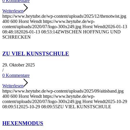
0 Kommentare
Weiterlesen
https://www.heytube.de/wp-content/uploads/2025/12/thenotwist.jpg
400
600
Horst Wendt
https://www.heytube.de/wp-
content/uploads/2020/07/logo-300x249.jpg
Horst Wendt
2026-01-13
08:48:18
2026-01-13 08:53:14
ZWISCHEN HOFFNUNG UND
SCHRECKEN
ZU VIEL KUNSTSCHULE
29. Oktober 2025
/
0 Kommentare
Weiterlesen
https://www.heytube.de/wp-content/uploads/2025/09/aitisband.jpg
400
600
Horst Wendt
https://www.heytube.de/wp-
content/uploads/2020/07/logo-300x249.jpg
Horst Wendt
2025-10-29
08:09:51
2025-10-29 08:09:55
ZU VIEL KUNSTSCHULE
HEXENMODUS