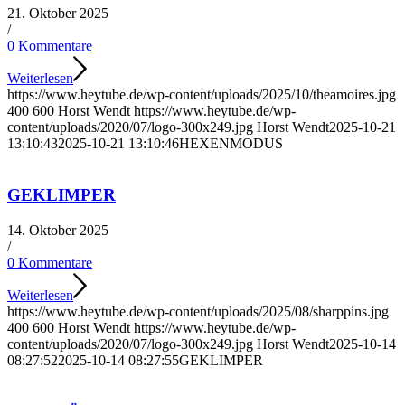
21. Oktober 2025
/
0 Kommentare
Weiterlesen
https://www.heytube.de/wp-content/uploads/2025/10/theamoires.jpg
400
600
Horst Wendt
https://www.heytube.de/wp-
content/uploads/2020/07/logo-300x249.jpg
Horst Wendt
2025-10-21
13:10:43
2025-10-21 13:10:46
HEXENMODUS
GEKLIMPER
14. Oktober 2025
/
0 Kommentare
Weiterlesen
https://www.heytube.de/wp-content/uploads/2025/08/sharppins.jpg
400
600
Horst Wendt
https://www.heytube.de/wp-
content/uploads/2020/07/logo-300x249.jpg
Horst Wendt
2025-10-14
08:27:52
2025-10-14 08:27:55
GEKLIMPER