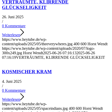
VERTRÄUMTE, KLIRRENDE
GLÜCKSELIGKEIT
26. Juni 2025
/
0 Kommentare
Weiterlesen
https://www.heytube.de/wp-
content/uploads/2025/05/theeverywheres.jpg
400
600
Horst Wendt
https://www.heytube.de/wp-content/uploads/2020/07/logo-
300x249.jpg
Horst Wendt
2025-06-26 07:16:13
2025-06-26
07:16:19
VERTRÄUMTE, KLIRRENDE GLÜCKSELIGKEIT
KOSMISCHER KRAM
4. Juni 2025
/
0 Kommentare
Weiterlesen
https://www.heytube.de/wp-
content/uploads/2025/05/spaceindians.jpg
400
600
Horst Wendt