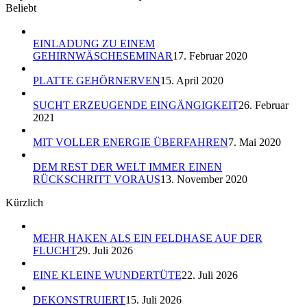
Beliebt
EINLADUNG ZU EINEM
GEHIRNWÄSCHESEMINAR
17. Februar 2020
PLATTE GEHÖRNERVEN
15. April 2020
SUCHT ERZEUGENDE EINGÄNGIGKEIT
26. Februar
2021
MIT VOLLER ENERGIE ÜBERFAHREN
7. Mai 2020
DEM REST DER WELT IMMER EINEN
RÜCKSCHRITT VORAUS
13. November 2020
Kürzlich
MEHR HAKEN ALS EIN FELDHASE AUF DER
FLUCHT
29. Juli 2026
EINE KLEINE WUNDERTÜTE
22. Juli 2026
DEKONSTRUIERT
15. Juli 2026