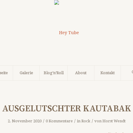
seite
Galerie
Blog’n’Roll
About
Kontakt
AUSGELUTSCHTER KAUTABAK
/
/
/
2. November 2020
0 Kommentare
in
Rock
von
Horst Wendt