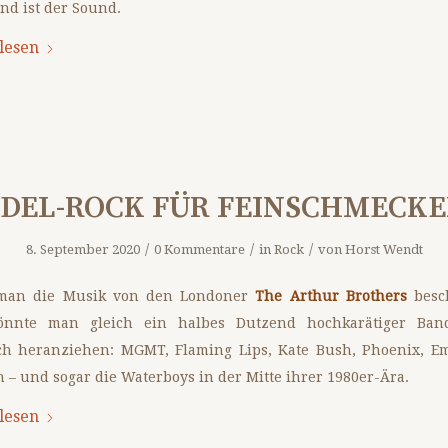
nd ist der Sound.
lesen
DEL-ROCK FÜR FEINSCHMECK
/
/
/
8. September 2020
0 Kommentare
in
Rock
von
Horst Wendt
an die Musik von den Londoner
The Arthur Brothers
besc
könnte man gleich ein halbes Dutzend hochkarätiger Ba
ich heranziehen: MGMT, Flaming Lips, Kate Bush, Phoenix, Em
 – und sogar die Waterboys in der Mitte ihrer 1980er-Ära.
lesen