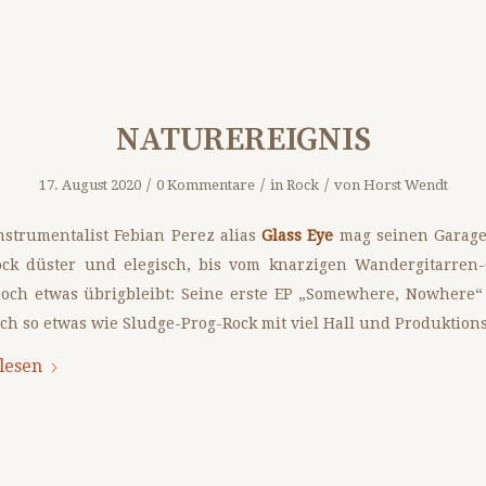
NATUREREIGNIS
/
/
/
17. August 2020
0 Kommentare
in
Rock
von
Horst Wendt
nstrumentalist Febian Perez alias
Glass Eye
mag seinen Garage
ock düster und elegisch, bis vom knarzigen Wandergitarren
och etwas übrigbleibt: Seine erste EP „Somewhere, Nowhere“ 
ch so etwas wie Sludge-Prog-Rock mit viel Hall und Produktions
lesen