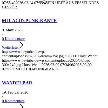
07:55:40
2026-03-24 07:55:45
EIN ÜBERAUS FESSELNDES
GESPÜR
MIT ACID-PUNK-KANTE
9. März 2026
/
0 Kommentare
Weiterlesen
https://www.heytube.de/wp-
content/uploads/2026/02/dreamwave.jpg
400
600
Horst Wendt
https://www.heytube.de/wp-content/uploads/2020/07/logo-
300x249.jpg
Horst Wendt
2026-03-09 07:34:08
2026-03-09
07:43:00
MIT ACID-PUNK-KANTE
WANDELBAR
19. Februar 2026
/
0 Kommentare