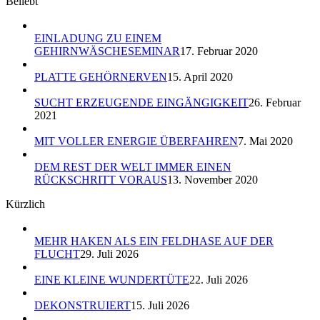
Beliebt
EINLADUNG ZU EINEM
GEHIRNWÄSCHESEMINAR
17. Februar 2020
PLATTE GEHÖRNERVEN
15. April 2020
SUCHT ERZEUGENDE EINGÄNGIGKEIT
26. Februar
2021
MIT VOLLER ENERGIE ÜBERFAHREN
7. Mai 2020
DEM REST DER WELT IMMER EINEN
RÜCKSCHRITT VORAUS
13. November 2020
Kürzlich
MEHR HAKEN ALS EIN FELDHASE AUF DER
FLUCHT
29. Juli 2026
EINE KLEINE WUNDERTÜTE
22. Juli 2026
DEKONSTRUIERT
15. Juli 2026