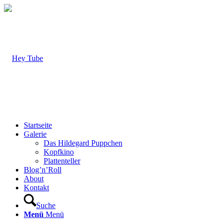
Startseite
Galerie
Das Hildegard Puppchen
Kopfkino
Plattenteller
Blog’n’Roll
About
Kontakt
Suche
Menü
Menü