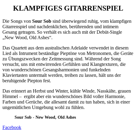
KLAMPFIGES GITARRENSPIEL
Die Songs von
Sour Sob
sind überwiegend ruhig, vom klampfigen
Gitarrenspiel und nachdenklichen, berührenden und intimem
Gesang getragen. So verhält es sich auch mit der Debüt-Single
„New Wood, Old Ashes“.
Das Quartett aus dem australischen Adelaide verwendet in diesem
Lied als Intrument beständige Pieptöne von Metronomen, die Geräte
zu Übungszwecken der Zeitmessung sind. Während der Song
versucht, uns mit entwirrenden Gefühlen und Klangtexturen, die
von wunderschönen Gesangsharmonien und funkelnden
Klaviertasten untermalt werden, treiben zu lassen, hält uns der
beruhigende Piepton fest.
Das erinnert an Herbst und Winter, kühle Winde, Nasskälte, grauen
Himmel – ergibt aber ein wunderschönes Bild voller Harmonie,
Farben und Gerüche, die allesamt damit zu tun haben, sich in einer
ungemütlichen Umgebung wohl zu fühlen.
Sour Sob - New Wood, Old Ashes
Facebook