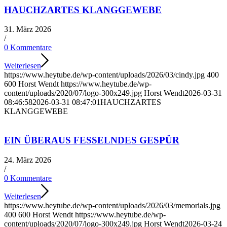
HAUCHZARTES KLANGGEWEBE
31. März 2026
/
0 Kommentare
Weiterlesen
https://www.heytube.de/wp-content/uploads/2026/03/cindy.jpg
400
600
Horst Wendt
https://www.heytube.de/wp-
content/uploads/2020/07/logo-300x249.jpg
Horst Wendt
2026-03-31
08:46:58
2026-03-31 08:47:01
HAUCHZARTES
KLANGGEWEBE
EIN ÜBERAUS FESSELNDES GESPÜR
24. März 2026
/
0 Kommentare
Weiterlesen
https://www.heytube.de/wp-content/uploads/2026/03/memorials.jpg
400
600
Horst Wendt
https://www.heytube.de/wp-
content/uploads/2020/07/logo-300x249.jpg
Horst Wendt
2026-03-24