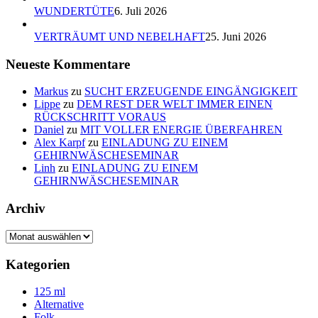
WUNDERTÜTE
6. Juli 2026
VERTRÄUMT UND NEBELHAFT
25. Juni 2026
Neueste Kommentare
Markus
zu
SUCHT ERZEUGENDE EINGÄNGIGKEIT
Lippe
zu
DEM REST DER WELT IMMER EINEN
RÜCKSCHRITT VORAUS
Daniel
zu
MIT VOLLER ENERGIE ÜBERFAHREN
Alex Karpf
zu
EINLADUNG ZU EINEM
GEHIRNWÄSCHESEMINAR
Linh
zu
EINLADUNG ZU EINEM
GEHIRNWÄSCHESEMINAR
Archiv
Archiv
Kategorien
125 ml
Alternative
Folk