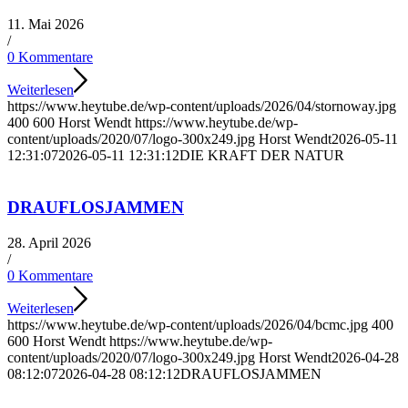
11. Mai 2026
/
0 Kommentare
Weiterlesen
https://www.heytube.de/wp-content/uploads/2026/04/stornoway.jpg
400
600
Horst Wendt
https://www.heytube.de/wp-
content/uploads/2020/07/logo-300x249.jpg
Horst Wendt
2026-05-11
12:31:07
2026-05-11 12:31:12
DIE KRAFT DER NATUR
DRAUFLOSJAMMEN
28. April 2026
/
0 Kommentare
Weiterlesen
https://www.heytube.de/wp-content/uploads/2026/04/bcmc.jpg
400
600
Horst Wendt
https://www.heytube.de/wp-
content/uploads/2020/07/logo-300x249.jpg
Horst Wendt
2026-04-28
08:12:07
2026-04-28 08:12:12
DRAUFLOSJAMMEN