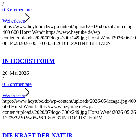
/
0 Kommentare
Weiterlesen
https://www.heytube.de/wp-content/uploads/2026/05/zohamba.jpg
400
600
Horst Wendt
https://www.heytube.de/wp-
content/uploads/2020/07/logo-300x249.jpg
Horst Wendt
2026-06-10
08:34:23
2026-06-10 08:34:26
DIE ZÄHNE BLITZEN
IN HÖCHSTFORM
26. Mai 2026
/
0 Kommentare
Weiterlesen
https://www.heytube.de/wp-content/uploads/2026/05/iceage.jpg
400
600
Horst Wendt
https://www.heytube.de/wp-
content/uploads/2020/07/logo-300x249.jpg
Horst Wendt
2026-05-26
13:05:32
2026-05-26 13:05:37
IN HÖCHSTFORM
DIE KRAFT DER NATUR