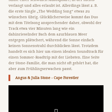
verlangt und alles erlaubt ist. Allerdings lässt z. B.
die erste Single „The Wedding Song“ etwas zu
wünschen übrig. Glücklicherweise kommt das Duo
mit dem Titelsong ansprechender daher, obwohl der
Track etwa vier Minuten lang wie ein
dahinrieselnder Bach dem azurblauen Meer
entgegen plätschert, während die Sonne einfach
keinen Sonnenstrahl durchblicken lässt. Trotzdem
handelt es sich hier um einen idealen Soundtrack für
einen Sommer-Roadtrip mit der Liebsten. Eine Seite
der Stone-Familie, die man nicht oft gehört hat, die
aber zum Frühlingserwachen passt.
Angus & Julia Stone - Cape Forestier