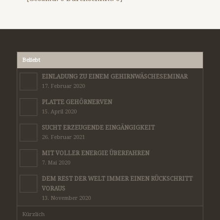
Beliebt
EINLADUNG ZU EINEM GEHIRNWÄSCHESEMINAR
17. Februar 2020
PLATTE GEHÖRNERVEN
15. April 2020
SUCHT ERZEUGENDE EINGÄNGIGKEIT
26. Februar 2021
MIT VOLLER ENERGIE ÜBERFAHREN
7. Mai 2020
DEM REST DER WELT IMMER EINEN RÜCKSCHRITT
VORAUS
13. November 2020
Kürzlich