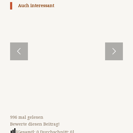
Auch interessant
996 mal gelesen
Bewerte diesen Beitrag!
[Gesamtl:
0
Durchschnitt:
0
]