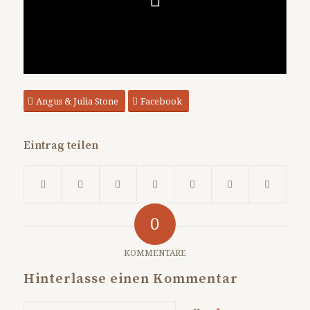
Angus & Julia Stone
Facebook
Eintrag teilen
0
KOMMENTARE
Hinterlasse einen Kommentar