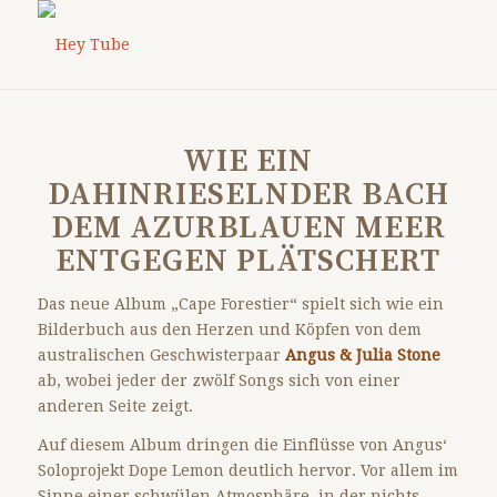
WIE EIN
DAHINRIESELNDER BACH
DEM AZURBLAUEN MEER
ENTGEGEN PLÄTSCHERT
Das neue Album „Cape Forestier“ spielt sich wie ein
Bilderbuch aus den Herzen und Köpfen von dem
australischen Geschwisterpaar
Angus & Julia Stone
ab, wobei jeder der zwölf Songs sich von einer
anderen Seite zeigt.
Auf diesem Album dringen die Einflüsse von Angus‘
Soloprojekt Dope Lemon deutlich hervor. Vor allem im
Sinne einer schwülen Atmosphäre, in der nichts