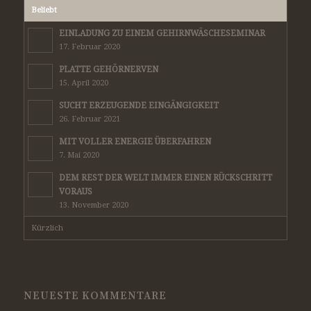
Beliebt
EINLADUNG ZU EINEM GEHIRNWÄSCHESEMINAR
17. Februar 2020
PLATTE GEHÖRNERVEN
15. April 2020
SUCHT ERZEUGENDE EINGÄNGIGKEIT
26. Februar 2021
MIT VOLLER ENERGIE ÜBERFAHREN
7. Mai 2020
DEM REST DER WELT IMMER EINEN RÜCKSCHRITT
VORAUS
13. November 2020
Kürzlich
NEUESTE KOMMENTARE