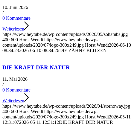
10. Juni 2026
/
0 Kommentare
Weiterlesen
https://www.heytube.de/wp-content/uploads/2026/05/zohamba.jpg
400
600
Horst Wendt
https://www.heytube.de/wp-
content/uploads/2020/07/logo-300x249.jpg
Horst Wendt
2026-06-10
08:34:23
2026-06-10 08:34:26
DIE ZÄHNE BLITZEN
DIE KRAFT DER NATUR
11. Mai 2026
/
0 Kommentare
Weiterlesen
https://www.heytube.de/wp-content/uploads/2026/04/stornoway.jpg
400
600
Horst Wendt
https://www.heytube.de/wp-
content/uploads/2020/07/logo-300x249.jpg
Horst Wendt
2026-05-11
12:31:07
2026-05-11 12:31:12
DIE KRAFT DER NATUR