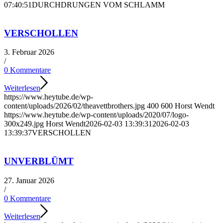
07:40:51
DURCHDRUNGEN VOM SCHLAMM
VERSCHOLLEN
3. Februar 2026
/
0 Kommentare
Weiterlesen
https://www.heytube.de/wp-
content/uploads/2026/02/theavettbrothers.jpg
400
600
Horst Wendt
https://www.heytube.de/wp-content/uploads/2020/07/logo-
300x249.jpg
Horst Wendt
2026-02-03 13:39:31
2026-02-03
13:39:37
VERSCHOLLEN
UNVERBLÜMT
27. Januar 2026
/
0 Kommentare
Weiterlesen