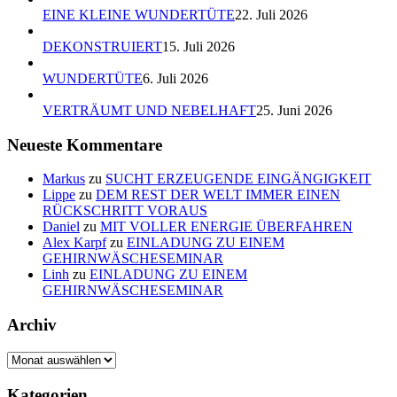
EINE KLEINE WUNDERTÜTE
22. Juli 2026
DEKONSTRUIERT
15. Juli 2026
WUNDERTÜTE
6. Juli 2026
VERTRÄUMT UND NEBELHAFT
25. Juni 2026
Neueste Kommentare
Markus
zu
SUCHT ERZEUGENDE EINGÄNGIGKEIT
Lippe
zu
DEM REST DER WELT IMMER EINEN
RÜCKSCHRITT VORAUS
Daniel
zu
MIT VOLLER ENERGIE ÜBERFAHREN
Alex Karpf
zu
EINLADUNG ZU EINEM
GEHIRNWÄSCHESEMINAR
Linh
zu
EINLADUNG ZU EINEM
GEHIRNWÄSCHESEMINAR
Archiv
Archiv
Kategorien