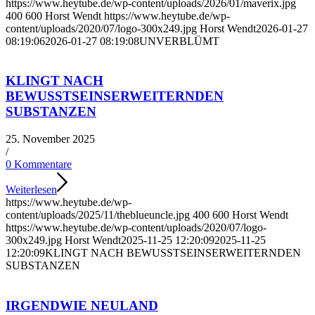
https://www.heytube.de/wp-content/uploads/2026/01/maverix.jpg
400
600
Horst Wendt
https://www.heytube.de/wp-
content/uploads/2020/07/logo-300x249.jpg
Horst Wendt
2026-01-27
08:19:06
2026-01-27 08:19:08
UNVERBLÜMT
KLINGT NACH
BEWUSSTSEINSERWEITERNDEN
SUBSTANZEN
25. November 2025
/
0 Kommentare
Weiterlesen
https://www.heytube.de/wp-
content/uploads/2025/11/theblueuncle.jpg
400
600
Horst Wendt
https://www.heytube.de/wp-content/uploads/2020/07/logo-
300x249.jpg
Horst Wendt
2025-11-25 12:20:09
2025-11-25
12:20:09
KLINGT NACH BEWUSSTSEINSERWEITERNDEN
SUBSTANZEN
IRGENDWIE NEULAND