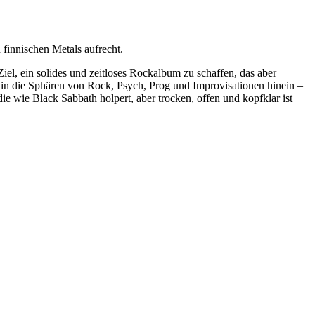
 finnischen Metals aufrecht.
iel, ein solides und zeitloses Rockalbum zu schaffen, das aber
it in die Sphären von Rock, Psych, Prog und Improvisationen hinein –
e wie Black Sabbath holpert, aber trocken, offen und kopfklar ist