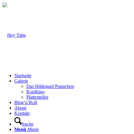
Startseite
Galerie
Das Hildegard Puppchen
Kopfkino
Plattenteller
Blog’n’Roll
About
Kontakt
Suche
Menü
Menü