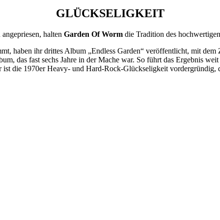
GLÜCKSELIGKEIT
angepriesen, halten
Garden Of Worm
die Tradition des hochwertigen
mt, haben ihr drittes Album „Endless Garden“ veröffentlicht, mit dem Z
Album, das fast sechs Jahre in der Mache war. So führt das Ergebnis we
 ist die 1970er Heavy- und Hard-Rock-Glückseligkeit vordergründig, di