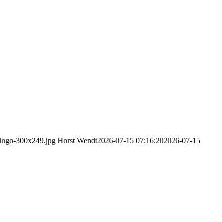
/logo-300x249.jpg
Horst Wendt
2026-07-15 07:16:20
2026-07-15