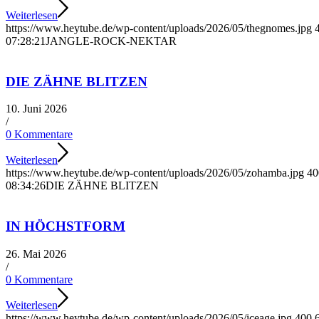
Weiterlesen
https://www.heytube.de/wp-content/uploads/2026/05/thegnomes.jpg
07:28:21
JANGLE-ROCK-NEKTAR
DIE ZÄHNE BLITZEN
10. Juni 2026
/
0 Kommentare
Weiterlesen
https://www.heytube.de/wp-content/uploads/2026/05/zohamba.jpg
40
08:34:26
DIE ZÄHNE BLITZEN
IN HÖCHSTFORM
26. Mai 2026
/
0 Kommentare
Weiterlesen
https://www.heytube.de/wp-content/uploads/2026/05/iceage.jpg
400