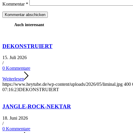
Kommentar
*
Auch interessant
DEKONSTRUIERT
15. Juli 2026
/
0 Kommentare
Weiterlesen
https://www.heytube.de/wp-content/uploads/2026/05/liminal.jpg
400
07:16:23
DEKONSTRUIERT
JANGLE-ROCK-NEKTAR
18. Juni 2026
/
0 Kommentare