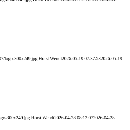
07/logo-300x249.jpg
Horst Wendt
2026-05-19 07:37:53
2026-05-19
logo-300x249.jpg
Horst Wendt
2026-04-28 08:12:07
2026-04-28