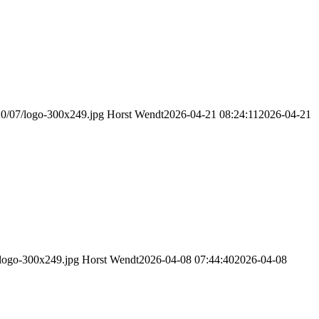
20/07/logo-300x249.jpg
Horst Wendt
2026-04-21 08:24:11
2026-04-21
/logo-300x249.jpg
Horst Wendt
2026-04-08 07:44:40
2026-04-08