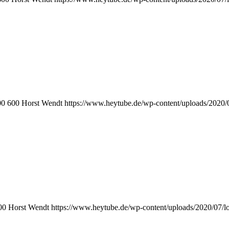
00
600
Horst Wendt
https://www.heytube.de/wp-content/uploads/2020/
00
Horst Wendt
https://www.heytube.de/wp-content/uploads/2020/07/