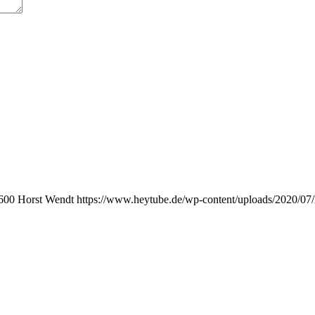
600
Horst Wendt
https://www.heytube.de/wp-content/uploads/2020/07