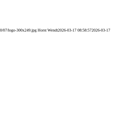
20/07/logo-300x249.jpg
Horst Wendt
2026-03-17 08:58:57
2026-03-17