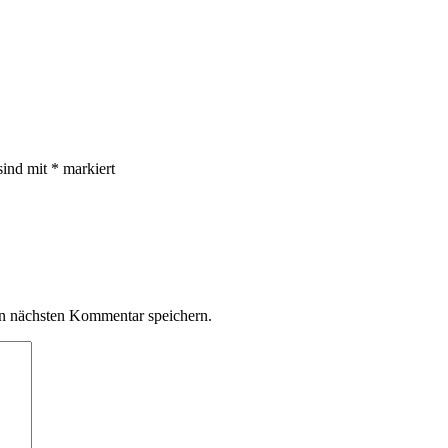
sind mit
*
markiert
n nächsten Kommentar speichern.