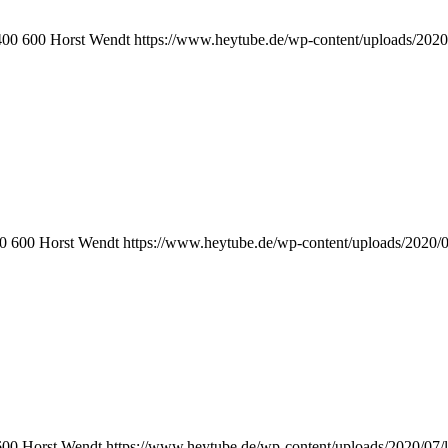
400
600
Horst Wendt
https://www.heytube.de/wp-content/uploads/202
0
600
Horst Wendt
https://www.heytube.de/wp-content/uploads/2020/
600
Horst Wendt
https://www.heytube.de/wp-content/uploads/2020/07/