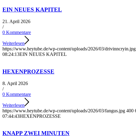
EIN NEUES KAPITEL
21. April 2026
/
0 Kommentare
Weiterlesen
https://www.heytube.de/wp-content/uploads/2026/03/drivinncryin.jpg
08:24:13
EIN NEUES KAPITEL
HEXENPROZESSE
8. April 2026
/
0 Kommentare
Weiterlesen
https://www.heytube.de/wp-content/uploads/2026/03/fangus.jpg
400
07:44:43
HEXENPROZESSE
KNAPP ZWEI MINUTEN