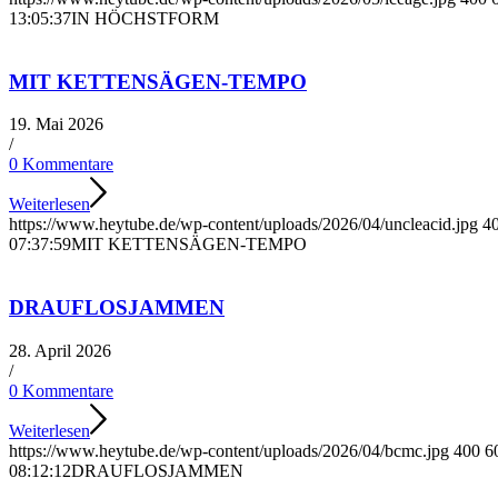
13:05:37
IN HÖCHSTFORM
MIT KETTENSÄGEN-TEMPO
19. Mai 2026
/
0 Kommentare
Weiterlesen
https://www.heytube.de/wp-content/uploads/2026/04/uncleacid.jpg
4
07:37:59
MIT KETTENSÄGEN-TEMPO
DRAUFLOSJAMMEN
28. April 2026
/
0 Kommentare
Weiterlesen
https://www.heytube.de/wp-content/uploads/2026/04/bcmc.jpg
400
6
08:12:12
DRAUFLOSJAMMEN