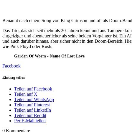
Benannt nach einem Song von King Crimson und oft als Doom-Band 
Das Trio, das sich seit mehr als 20 Jahren kennt und aus Tampere kom
ehrgeiziger und abenteuerlicher als seine beiden Vorgänger ist. Ein 
und auch darüber hinaus, aber sicher nicht in den Doom-Bereich. Hier
wie Pink Floyd oder Rush.
Garden Of Worm - Name Of Lost Love
Facebook
Eintrag teilen
Teilen auf Facebook
Teilen auf X
Teilen auf WhatsApp
Teilen auf Pinterest
Teilen auf LinkedIn
Teilen auf Reddit
Per E-Mail teilen
0
Kommentare