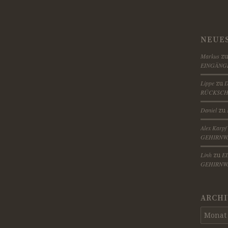
NEUE
Markus
z
EINGÄNG
Lippe
D
zu
RÜCKSCH
Daniel
zu
Alex Karpf
GEHIRNW
Linh
E
zu
GEHIRNW
ARCHI