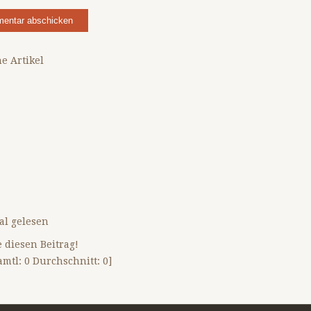
e Artikel
al gelesen
 diesen Beitrag!
amtl:
0
Durchschnitt:
0
]